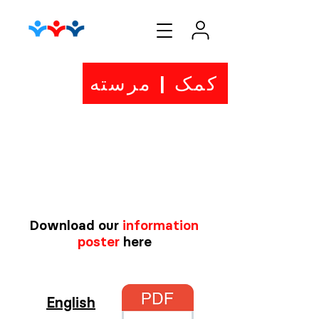
کمک | مرسته
Download our
information
poster
here
English